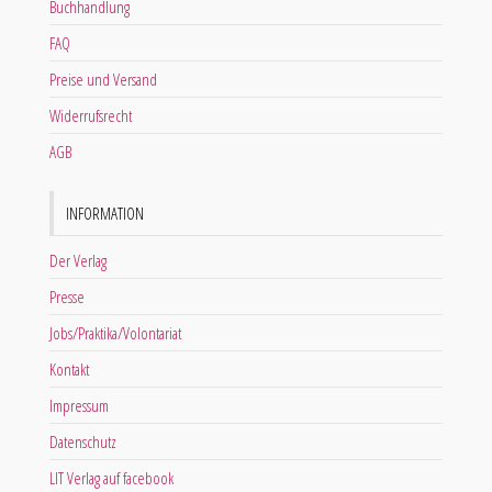
Buchhandlung
FAQ
Preise und Versand
Widerrufsrecht
AGB
INFORMATION
Der Verlag
Presse
Jobs/Praktika/Volontariat
Kontakt
Impressum
Datenschutz
LIT Verlag auf facebook