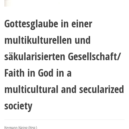
Gottesglaube in einer
multikulturellen und
säkularisierten Gesellschaft/
Faith in God in a
multicultural and secularized
society
Hermann Häring (Hrsg.)