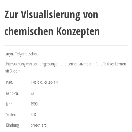
Zur Visualisierung von
chemischen Konzepten
Lucyna Telgenbüscher
Untersuchung von Lernumgebungen und Lernerparametern für effektives Lernen
mit Bildern
ISBN
978-3-8258-4331-9
Band-Nr.
32
Jahr
1999
Seiten
208
Bindung
broschiert