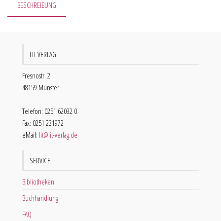
BESCHREIBUNG
LIT VERLAG
Fresnostr. 2
48159 Münster
Telefon: 0251 62032 0
Fax: 0251 231972
eMail:
lit@lit-verlag.de
SERVICE
Bibliotheken
Buchhandlung
FAQ