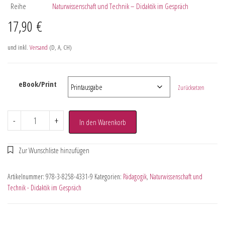
Reihe
Naturwissenschaft und Technik – Didaktik im Gespräch
17,90
€
und inkl.
Versand
(D, A, CH)
eBook/Print
Zurücksetzen
-
+
In den Warenkorb
Artikelnummer:
978-3-8258-4331-9
Kategorien:
Pädagogik
,
Naturwissenschaft und
Technik - Didaktik im Gespräch