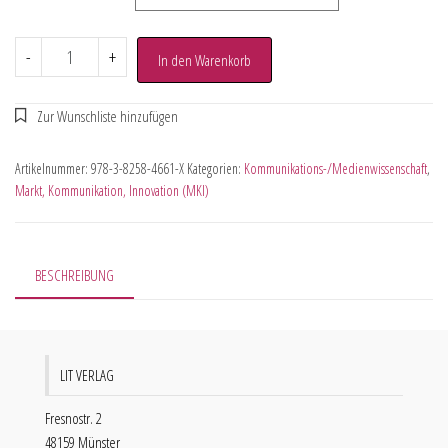
-
+
In den Warenkorb
Artikelnummer:
978-3-8258-4661-X
Kategorien:
Kommunikations-/Medienwissenschaft
,
Markt, Kommunikation, Innovation (MKI)
BESCHREIBUNG
LIT VERLAG
Fresnostr. 2
48159 Münster