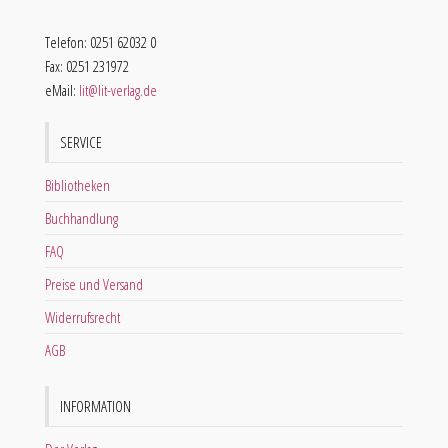
Telefon: 0251 62032 0
Fax: 0251 231972
eMail:
lit@lit-verlag.de
SERVICE
Bibliotheken
Buchhandlung
FAQ
Preise und Versand
Widerrufsrecht
AGB
INFORMATION