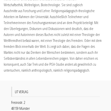
Wirtschaftsethik, Weltreligion, Biotechnologie. Sie sind zugleich
Ausschnitte aus Forschung und Lehre: Religionspädagogisch-theologische
Arbeiten im Rahmen der Universität. Ausschließlich Teilnehmer und
Teilnehmerinnen des Forschungsseminars sind an dem Projekt beteiligt. Mit
den Überlegungen, Diskursen und Diskussionen wird deutlich, dass die
Autoren und Autorinnen dieses Buches nicht zuletzt mit einer Theologie der
Weltfremdheit befasst waren, mit einer Theologie des Fremden. Oder mit dem
fremden Blick innerhalb der Welt. Es zeigt sich dabei, dass die Fragen des
Marktes nicht nur das Denken der Menschen bestimmen, sondern auch ihr
Selbstverständnis in allen Lebensbereichen prägen. Von daher erschien es
konsequent, auch Star Trek und die PISA-Studie anders als gewöhnlich zu
untersuchen, nämlich anthropologisch, nämlich religionspädagogisch.
LIT VERLAG
Fresnostr. 2
48159 Münster