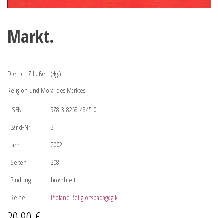
Markt.
Dietrich Zilleßen (Hg.)
Religion und Moral des Marktes
ISBN
978-3-8258-4845-0
Band-Nr.
3
Jahr
2002
Seiten
208
Bindung
broschiert
Reihe
Profane Religionspädagogik
20,90
€