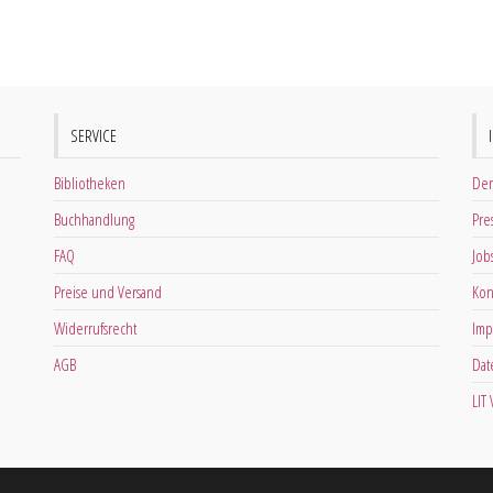
SERVICE
Bibliotheken
Der
Buchhandlung
Pre
FAQ
Job
Preise und Versand
Kon
Widerrufsrecht
Imp
AGB
Dat
LIT