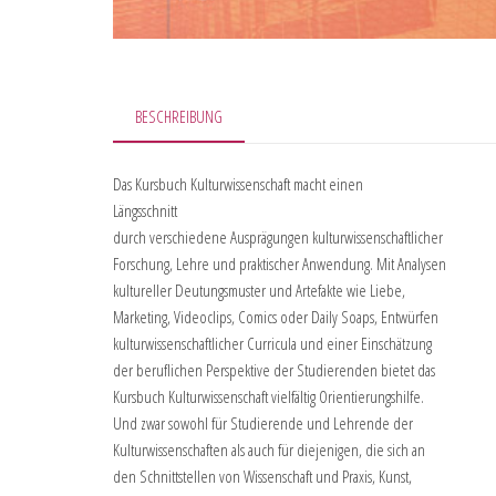
BESCHREIBUNG
Das Kursbuch Kulturwissenschaft macht einen
Längsschnitt
durch verschiedene Ausprägungen kulturwissenschaftlicher
Forschung, Lehre und praktischer Anwendung. Mit Analysen
kultureller Deutungsmuster und Artefakte wie Liebe,
Marketing, Videoclips, Comics oder Daily Soaps, Entwürfen
kulturwissenschaftlicher Curricula und einer Einschätzung
der beruflichen Perspektive der Studierenden bietet das
Kursbuch Kulturwissenschaft vielfältig Orientierungshilfe.
Und zwar sowohl für Studierende und Lehrende der
Kulturwissenschaften als auch für diejenigen, die sich an
den Schnittstellen von Wissenschaft und Praxis, Kunst,