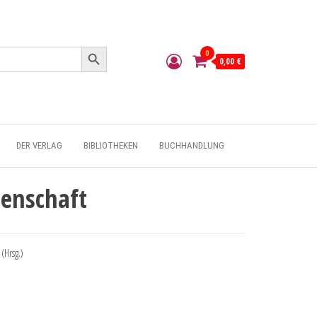
Search Button
0
0,00 €
DER VERLAG
BIBLIOTHEKEN
BUCHHANDLUNG
enschaft
(Hrsg.)