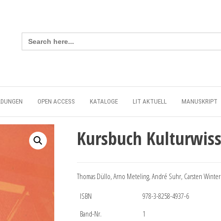
Search
for:
LDUNGEN
OPEN ACCESS
KATALOGE
LIT AKTUELL
MANUSKRIPT
Kursbuch Kulturwiss
Thomas Düllo, Arno Meteling, André Suhr, Carsten Winter 
ISBN
978-3-8258-4937-6
Band-Nr.
1