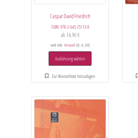
Caspar David Friedrich
ISBN:
978-3-643-25113-8
ab
14,90
€
und inkl.
Versand
(D, A, CH)
Ausführung wählen