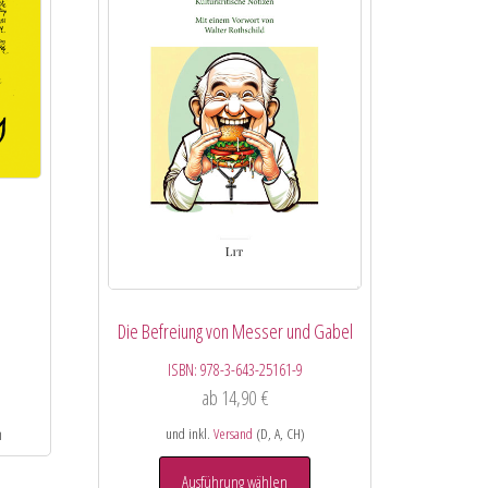
Die Befreiung von Messer und Gabel
ISBN:
978-3-643-25161-9
ab
14,90
€
und inkl.
Versand
(D, A, CH)
Ausführung wählen