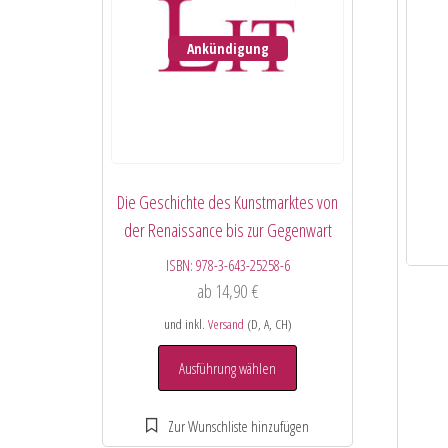
Ankündigung
Die Geschichte des Kunstmarktes von
der Renaissance bis zur Gegenwart
ISBN:
978-3-643-25258-6
ab
14,90
€
und inkl.
Versand
(D, A, CH)
Ausführung wählen