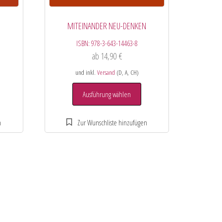
MITEINANDER NEU-DENKEN
ISBN:
978-3-643-14463-8
ab
14,90
€
und inkl.
Versand
(D, A, CH)
Ausführung wählen