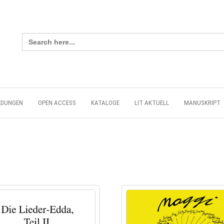
Search
for:
LDUNGEN
OPEN ACCESS
KATALOGE
LIT AKTUELL
MANUSKRIPT