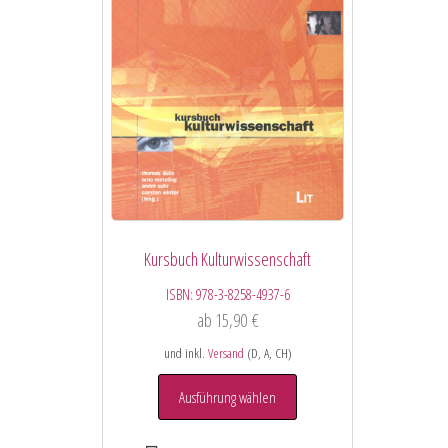
Kursbuch Kulturwissenschaft
ISBN:
978-3-8258-4937-6
ab
15,90
€
und inkl.
Versand
(D, A, CH)
Ausführung wählen