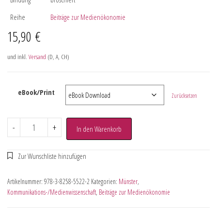
Reihe
Beiträge zur Medienökonomie
15,90
€
und inkl.
Versand
(D, A, CH)
eBook/Print
Zurücksetzen
-
+
In den Warenkorb
Artikelnummer:
978-3-8258-5522-2
Kategorien:
Münster
,
Kommunikations-/Medienwissenschaft
,
Beiträge zur Medienökonomie