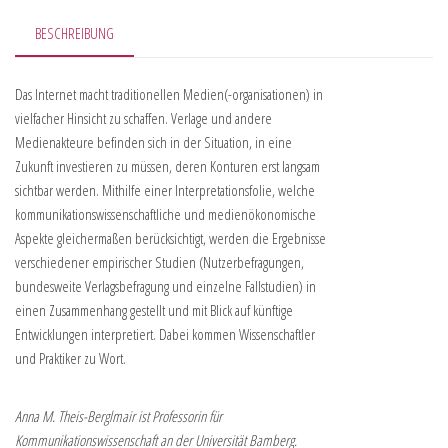
BESCHREIBUNG
Das Internet macht traditionellen Medien(-organisationen) in
vielfacher Hinsicht zu schaffen. Verlage und andere
Medienakteure befinden sich in der Situation, in eine
Zukunft investieren zu müssen, deren Konturen erst langsam
sichtbar werden. Mithilfe einer Interpretationsfolie, welche
kommunikationswissenschaftliche und medienökonomische
Aspekte gleichermaßen berücksichtigt, werden die Ergebnisse
verschiedener empirischer Studien (Nutzerbefragungen,
bundesweite Verlagsbefragung und einzelne Fallstudien) in
einen Zusammenhang gestellt und mit Blick auf künftige
Entwicklungen interpretiert. Dabei kommen Wissenschaftler
und Praktiker zu Wort.
Anna M. Theis-Berglmair ist Professorin für
Kommunikationswissenschaft an der Universität Bamberg.