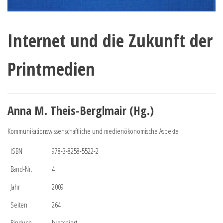
Internet und die Zukunft der
Printmedien
Anna M. Theis-Berglmair (Hg.)
Kommunikationswissenschaftliche und medienökonomische Aspekte
ISBN
978-3-8258-5522-2
Band-Nr.
4
Jahr
2009
Seiten
264
Bindung
broschiert