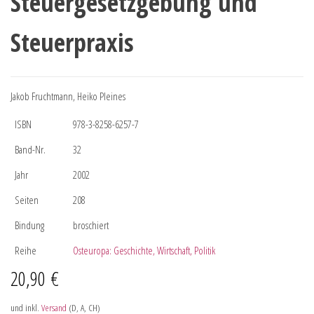
Steuergesetzgebung und
Steuerpraxis
Jakob Fruchtmann, Heiko Pleines
ISBN
978-3-8258-6257-7
Band-Nr.
32
Jahr
2002
Seiten
208
Bindung
broschiert
Reihe
Osteuropa: Geschichte, Wirtschaft, Politik
20,90
€
und inkl.
Versand
(D, A, CH)