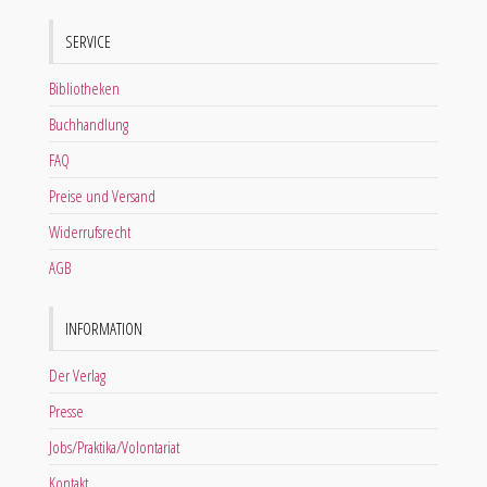
SERVICE
Bibliotheken
Buchhandlung
FAQ
Preise und Versand
Widerrufsrecht
AGB
INFORMATION
Der Verlag
Presse
Jobs/Praktika/Volontariat
Kontakt