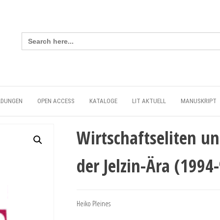
Search
for:
LDUNGEN
OPEN ACCESS
KATALOGE
LIT AKTUELL
MANUSKRIPT
Wirtschaftseliten un
der Jelzin-Ära (1994
Heiko Pleines