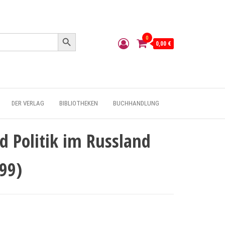
Search Button
0
0,00 €
DER VERLAG
BIBLIOTHEKEN
BUCHHANDLUNG
d Politik im Russland
-99)