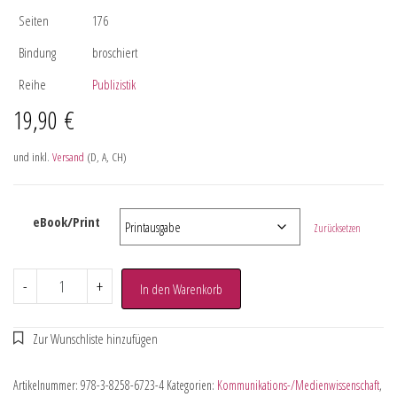
Seiten
176
Bindung
broschiert
Reihe
Publizistik
19,90
€
und inkl.
Versand
(D, A, CH)
eBook/Print
Zurücksetzen
-
+
In den Warenkorb
Artikelnummer:
978-3-8258-6723-4
Kategorien:
Kommunikations-/Medienwissenschaft
,