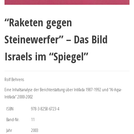
“Raketen gegen
Steinewerfer” – Das Bild
Israels im “Spiegel”
Rolf Behrens
Eine Inhaltsanalyse der Berichterstattung über Intifada 1987-1992 und “Al-Aqsa-
Intifada” 2000-2002
ISBN
978-3-8258-6723-4
Band-Nr.
11
Jahr
2003