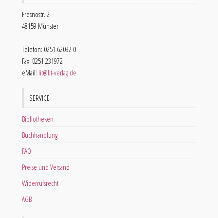
Fresnostr. 2
48159 Münster
Telefon: 0251 62032 0
Fax: 0251 231972
eMail:
lit@lit-verlag.de
SERVICE
Bibliotheken
Buchhandlung
FAQ
Preise und Versand
Widerrufsrecht
AGB