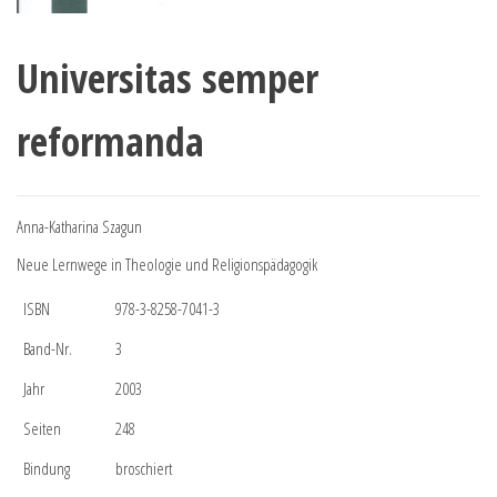
Universitas semper
reformanda
Anna-Katharina Szagun
Neue Lernwege in Theologie und Religionspädagogik
ISBN
978-3-8258-7041-3
Band-Nr.
3
Jahr
2003
Seiten
248
Bindung
broschiert