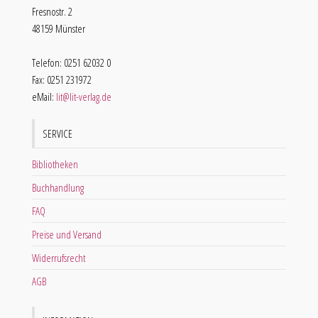
Fresnostr. 2
48159 Münster
Telefon: 0251 62032 0
Fax: 0251 231972
eMail:
lit@lit-verlag.de
SERVICE
Bibliotheken
Buchhandlung
FAQ
Preise und Versand
Widerrufsrecht
AGB