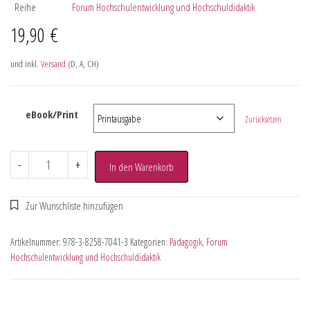
Reihe
Forum Hochschulentwicklung und Hochschuldidaktik
19,90
€
und inkl.
Versand
(D, A, CH)
eBook/Print
Zurücksetzen
-
+
In den Warenkorb
Artikelnummer:
978-3-8258-7041-3
Kategorien:
Pädagogik
,
Forum
Hochschulentwicklung und Hochschuldidaktik