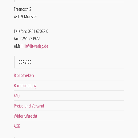
Fresnostr. 2
48159 Münster
Telefon: 0251 62032 0
Fax: 0251 231972
eMail:
lit@lit-verlag.de
SERVICE
Bibliotheken
Buchhandlung
FAQ
Preise und Versand
Widerrufsrecht
AGB