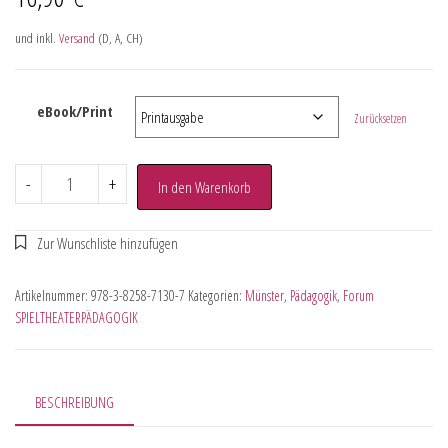
und inkl.
Versand
(D, A, CH)
eBook/Print
Zurücksetzen
-
+
In den Warenkorb
Artikelnummer:
978-3-8258-7130-7
Kategorien:
Münster
,
Pädagogik
,
Forum
SPIELTHEATERPÄDAGOGIK
BESCHREIBUNG