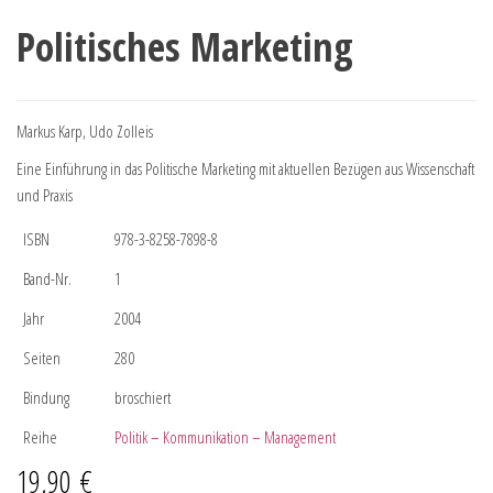
Politisches Marketing
Markus Karp, Udo Zolleis
Eine Einführung in das Politische Marketing mit aktuellen Bezügen aus Wissenschaft
und Praxis
ISBN
978-3-8258-7898-8
Band-Nr.
1
Jahr
2004
Seiten
280
Bindung
broschiert
Reihe
Politik – Kommunikation – Management
19,90
€