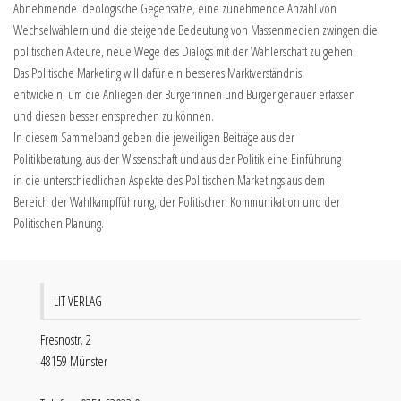
Abnehmende ideologische Gegensätze, eine zunehmende Anzahl von
Wechselwählern und die steigende Bedeutung von Massenmedien zwingen die
politischen Akteure, neue Wege des Dialogs mit der Wählerschaft zu gehen.
Das Politische Marketing will dafür ein besseres Marktverständnis
entwickeln, um die Anliegen der Bürgerinnen und Bürger genauer erfassen
und diesen besser entsprechen zu können.
In diesem Sammelband geben die jeweiligen Beiträge aus der
Politikberatung, aus der Wissenschaft und aus der Politik eine Einführung
in die unterschiedlichen Aspekte des Politischen Marketings aus dem
Bereich der Wahlkampfführung, der Politischen Kommunikation und der
Politischen Planung.
LIT VERLAG
Fresnostr. 2
48159 Münster