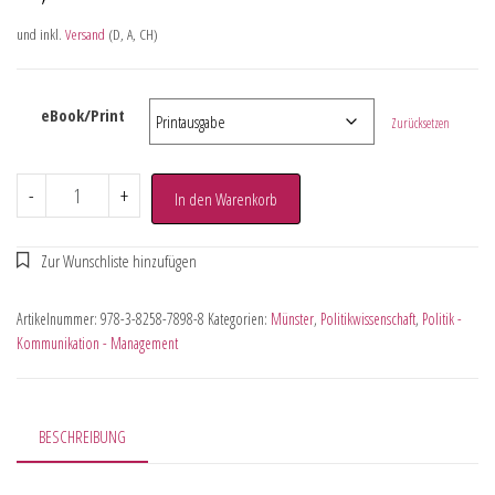
und inkl.
Versand
(D, A, CH)
eBook/Print
Zurücksetzen
-
+
In den Warenkorb
Artikelnummer:
978-3-8258-7898-8
Kategorien:
Münster
,
Politikwissenschaft
,
Politik -
Kommunikation - Management
BESCHREIBUNG