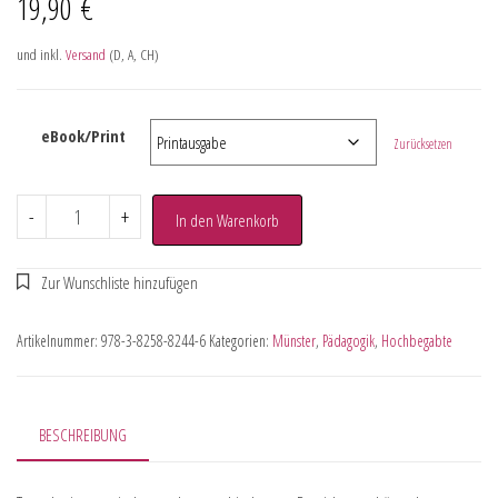
19,90
€
und inkl.
Versand
(D, A, CH)
eBook/Print
Zurücksetzen
-
+
In den Warenkorb
Artikelnummer:
978-3-8258-8244-6
Kategorien:
Münster
,
Pädagogik
,
Hochbegabte
BESCHREIBUNG