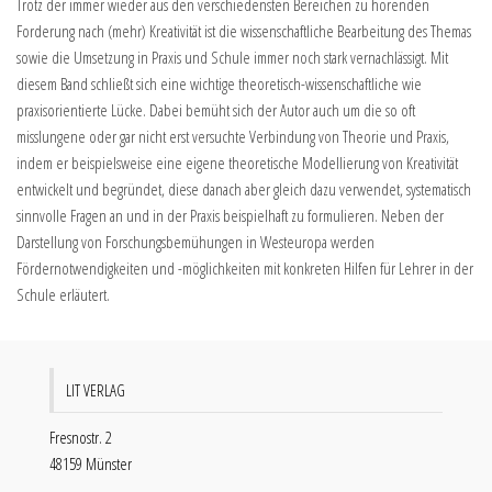
Trotz der immer wieder aus den verschiedensten Bereichen zu hörenden
Forderung nach (mehr) Kreativität ist die wissenschaftliche Bearbeitung des Themas
sowie die Umsetzung in Praxis und Schule immer noch stark vernachlässigt. Mit
diesem Band schließt sich eine wichtige theoretisch-wissenschaftliche wie
praxisorientierte Lücke. Dabei bemüht sich der Autor auch um die so oft
misslungene oder gar nicht erst versuchte Verbindung von Theorie und Praxis,
indem er beispielsweise eine eigene theoretische Modellierung von Kreativität
entwickelt und begründet, diese danach aber gleich dazu verwendet, systematisch
sinnvolle Fragen an und in der Praxis beispielhaft zu formulieren. Neben der
Darstellung von Forschungsbemühungen in Westeuropa werden
Fördernotwendigkeiten und -möglichkeiten mit konkreten Hilfen für Lehrer in der
Schule erläutert.
LIT VERLAG
Fresnostr. 2
48159 Münster