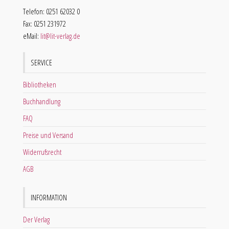
Telefon: 0251 62032 0
Fax: 0251 231972
eMail:
lit@lit-verlag.de
SERVICE
Bibliotheken
Buchhandlung
FAQ
Preise und Versand
Widerrufsrecht
AGB
INFORMATION
Der Verlag