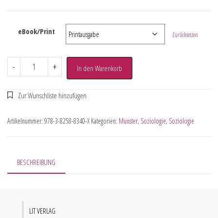
eBook/Print
Zurücksetzen
-
+
In den Warenkorb
Artikelnummer:
978-3-8258-8340-X
Kategorien:
Münster
,
Soziologie
,
Soziologie
BESCHREIBUNG
LIT VERLAG