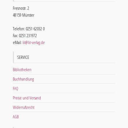
Fresnostr. 2
48159 Münster
Telefon: 0251 62032 0
Fax: 0251 231972
eMail:
lit@lit-verlag.de
SERVICE
Bibliotheken
Buchhandlung
FAQ
Preise und Versand
Widerrufsrecht
AGB