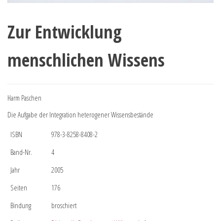
Zur Entwicklung
menschlichen Wissens
Harm Paschen
Die Aufgabe der Integration heterogener Wissensbestände
ISBN
978-3-8258-8408-2
Band-Nr.
4
Jahr
2005
Seiten
176
Bindung
broschiert