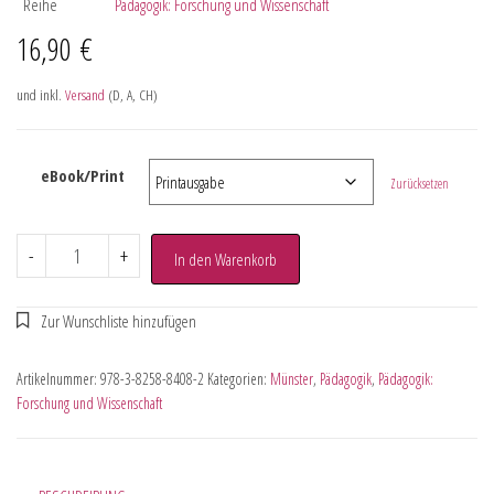
Reihe
Pädagogik: Forschung und Wissenschaft
16,90
€
und inkl.
Versand
(D, A, CH)
eBook/Print
Zurücksetzen
-
+
In den Warenkorb
Artikelnummer:
978-3-8258-8408-2
Kategorien:
Münster
,
Pädagogik
,
Pädagogik:
Forschung und Wissenschaft