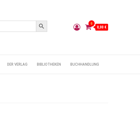
Search Button
0
0,00 €
DER VERLAG
BIBLIOTHEKEN
BUCHHANDLUNG