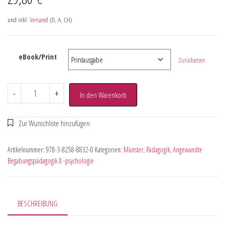
und inkl.
Versand
(D, A, CH)
eBook/Print
Zurücksetzen
-
+
In den Warenkorb
Artikelnummer:
978-3-8258-8832-0
Kategorien:
Münster
,
Pädagogik
,
Angewandte
Begabungspädagogik & -psychologie
BESCHREIBUNG