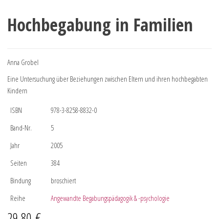
Hochbegabung in Familien
Anna Grobel
Eine Untersuchung über Beziehungen zwischen Eltern und ihren hochbegabten
Kindern
ISBN
978-3-8258-8832-0
Band-Nr.
5
Jahr
2005
Seiten
384
Bindung
broschiert
Reihe
Angewandte Begabungspädagogik & -psychologie
29,80
€