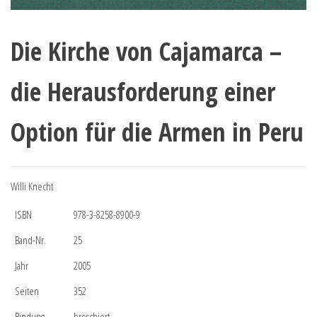
Die Kirche von Cajamarca –
die Herausforderung einer
Option für die Armen in Peru
Willi Knecht
ISBN
978-3-8258-8900-9
Band-Nr.
25
Jahr
2005
Seiten
352
Bindung
broschiert