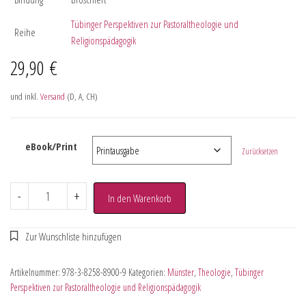
Tübinger Perspektiven zur Pastoraltheologie und
Reihe
Religionspädagogik
29,90
€
und inkl.
Versand
(D, A, CH)
eBook/Print
Zurücksetzen
-
+
In den Warenkorb
Artikelnummer:
978-3-8258-8900-9
Kategorien:
Münster
,
Theologie
,
Tübinger
Perspektiven zur Pastoraltheologie und Religionspädagogik