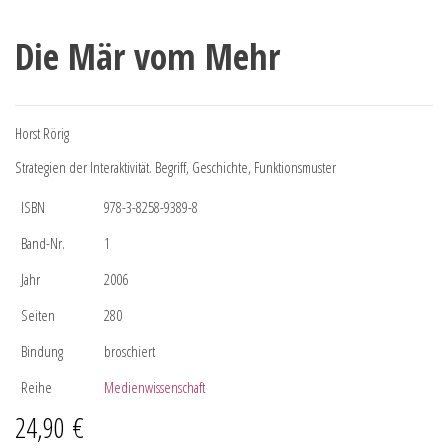
Die Mär vom Mehr
Horst Rörig
Strategien der Interaktivität. Begriff, Geschichte, Funktionsmuster
ISBN
978-3-8258-9389-8
Band-Nr.
1
Jahr
2006
Seiten
280
Bindung
broschiert
Reihe
Medienwissenschaft
24,90
€