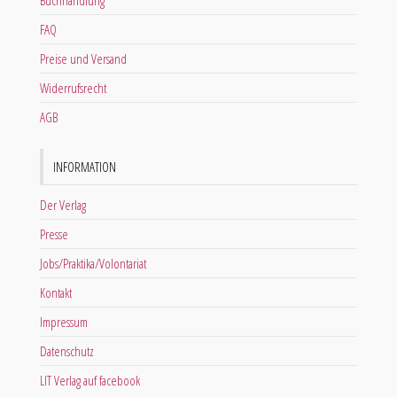
Buchhandlung
FAQ
Preise und Versand
Widerrufsrecht
AGB
INFORMATION
Der Verlag
Presse
Jobs/Praktika/Volontariat
Kontakt
Impressum
Datenschutz
LIT Verlag auf facebook