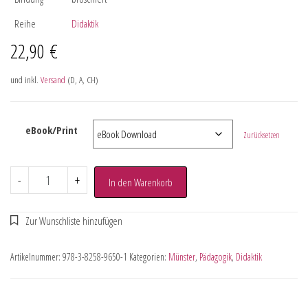
Reihe
Didaktik
22,90
€
und inkl.
Versand
(D, A, CH)
eBook/Print
Zurücksetzen
-
+
In den Warenkorb
Artikelnummer:
978-3-8258-9650-1
Kategorien:
Münster
,
Pädagogik
,
Didaktik