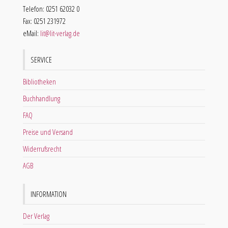
Telefon: 0251 62032 0
Fax: 0251 231972
eMail:
lit@lit-verlag.de
SERVICE
Bibliotheken
Buchhandlung
FAQ
Preise und Versand
Widerrufsrecht
AGB
INFORMATION
Der Verlag