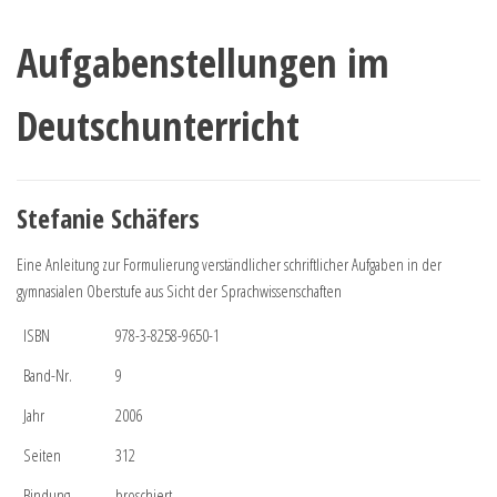
Aufgabenstellungen im
Deutschunterricht
Stefanie Schäfers
Eine Anleitung zur Formulierung verständlicher schriftlicher Aufgaben in der
gymnasialen Oberstufe aus Sicht der Sprachwissenschaften
ISBN
978-3-8258-9650-1
Band-Nr.
9
Jahr
2006
Seiten
312
Bindung
broschiert