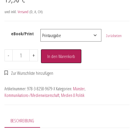
und inkl.
Versand
(D, A, CH)
eBook/Print
Zurücksetzen
-
+
In den Warenkorb
Artikelnummer:
978-3-8258-9679-X
Kategorien:
Münster
,
Kommunikations-/Medienwissenschaft
,
Medien & Politik
BESCHREIBUNG