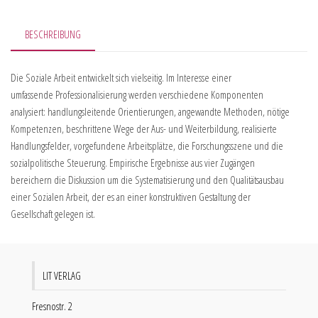
BESCHREIBUNG
Die Soziale Arbeit entwickelt sich vielseitig. Im Interesse einer
umfassende Professionalisierung werden verschiedene Komponenten
analysiert: handlungsleitende Orientierungen, angewandte Methoden, nötige
Kompetenzen, beschrittene Wege der Aus- und Weiterbildung, realisierte
Handlungsfelder, vorgefundene Arbeitsplätze, die Forschungsszene und die
sozialpolitische Steuerung. Empirische Ergebnisse aus vier Zugängen
bereichern die Diskussion um die Systematisierung und den Qualitätsausbau
einer Sozialen Arbeit, der es an einer konstruktiven Gestaltung der
Gesellschaft gelegen ist.
LIT VERLAG
Fresnostr. 2