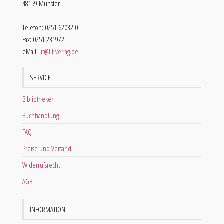
48159 Münster
Telefon: 0251 62032 0
Fax: 0251 231972
eMail:
lit@lit-verlag.de
SERVICE
Bibliotheken
Buchhandlung
FAQ
Preise und Versand
Widerrufsrecht
AGB
INFORMATION