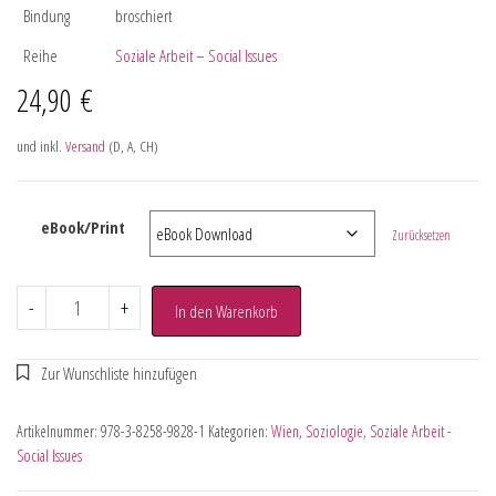
Bindung
broschiert
Reihe
Soziale Arbeit – Social Issues
24,90
€
und inkl.
Versand
(D, A, CH)
eBook/Print
Zurücksetzen
-
+
In den Warenkorb
Artikelnummer:
978-3-8258-9828-1
Kategorien:
Wien
,
Soziologie
,
Soziale Arbeit -
Social Issues