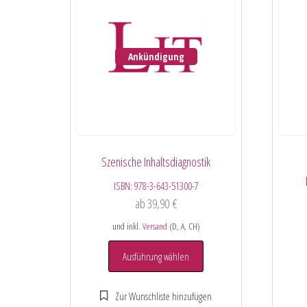
Ankündigung
Szenische Inhaltsdiagnostik
ISBN:
978-3-643-51300-7
ab
39,90
€
und inkl.
Versand
(D, A, CH)
Ausführung wählen