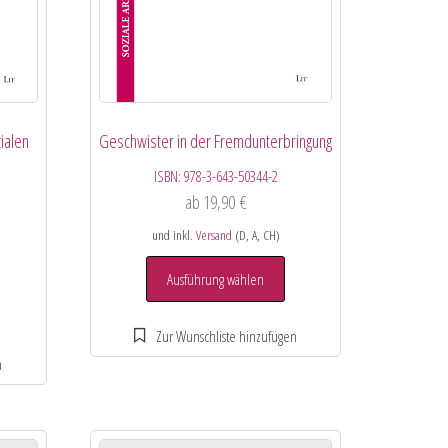
ialen
Geschwister in der Fremdunterbringung
ISBN:
978-3-643-50344-2
ab
19,90
€
und inkl.
Versand
(D, A, CH)
Ausführung wählen