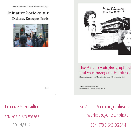
Initiative Soziokultur
Ilse Arlt – (Auto)biographische
werkbezogene Einblicke
ISBN:
978-3-643-50256-8
ab
14,90
€
ISBN:
978-3-643-50254-4