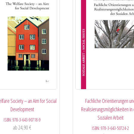
lfare Society – an Aim for Social
Fachliche Orientierungen un
Development
Realisierungsmöglichkeiten in
Sozialen Arbeit
ISBN:
978-3-643-90718-9
ab
24,90
€
ISBN:
978-3-643-50724-2