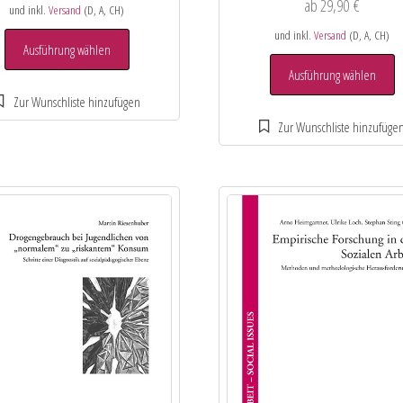
ab
29,90
€
und inkl.
Versand
(D, A, CH)
und inkl.
Versand
(D, A, CH)
Ausführung wählen
Ausführung wählen