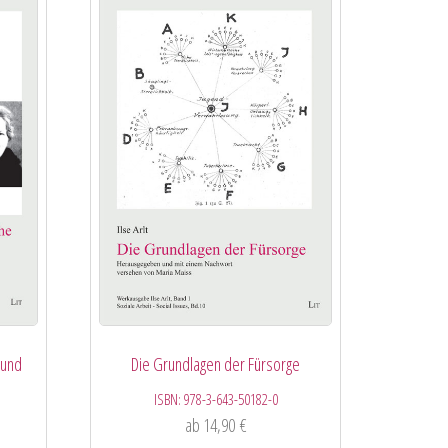
 und
Die Grundlagen der Fürsorge
ISBN:
978-3-643-50182-0
ab
14,90
€