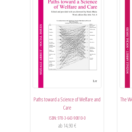
Paths toward a Science of Welfare and
The We
Care
ISBN:
978-3-643-90810-0
ab
14,90
€