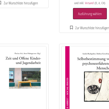
und inkl.
Versand
(D, A, CH)
Ausführung wählen