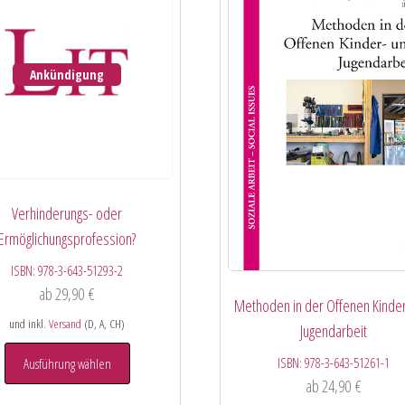
Ankündigung
Verhinderungs- oder
Ermöglichungsprofession?
ISBN:
978-3-643-51293-2
ab
29,90
€
Methoden in der Offenen Kinder
und inkl.
Versand
(D, A, CH)
Jugendarbeit
ISBN:
978-3-643-51261-1
Ausführung wählen
ab
24,90
€