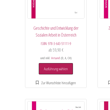
Geschichte und Entwicklung der
Z
Sozialen Arbeit in Österreich
ISBN:
978-3-643-51111-9
ab
59,90
€
und inkl.
Versand
(D, A, CH)
Ausführung wählen