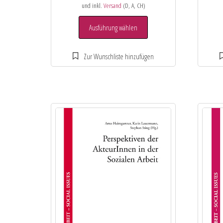
und inkl.
Versand
(D, A, CH)
Ausführung wählen