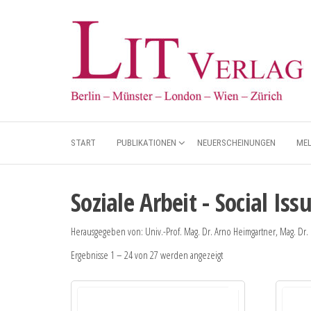
START
PUBLIKATIONEN
NEUERSCHEINUNGEN
ME
Soziale Arbeit - Social Iss
Herausgegeben von: Univ.-Prof. Mag. Dr. Arno Heimgartner, Mag. Dr. 
Ergebnisse 1 – 24 von 27 werden angezeigt