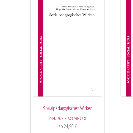
Sozialpädagogisches Wirken
ISBN:
978-3-643-50342-8
ab
24,90
€