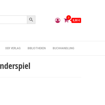
Search Button
0
0,00 €
DER VERLAG
BIBLIOTHEKEN
BUCHHANDLUNG
nderspiel