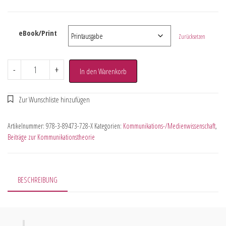
eBook/Print
Zurücksetzen
-
+
In den Warenkorb
Artikelnummer:
978-3-89473-728-X
Kategorien:
Kommunikations-/Medienwissenschaft
,
Beiträge zur Kommunikationstheorie
BESCHREIBUNG