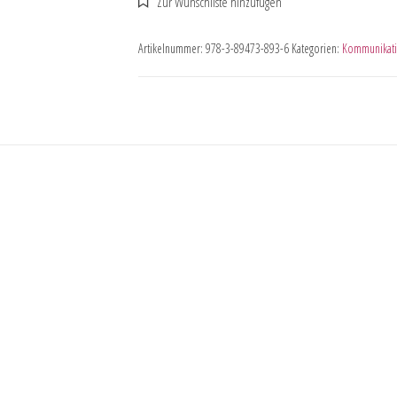
Artikelnummer:
978-3-89473-893-6
Kategorien:
Kommunikati