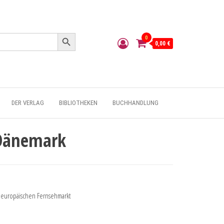
Search Button
0
0,00 €
DER VERLAG
BIBLIOTHEKEN
BUCHHANDLUNG
 Dänemark
n europäischen Fernsehmarkt