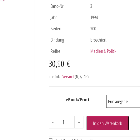
Band-Nr.
3
Jahr
1994
Seiten
300
Bindung
broschiert
Reihe
Medien & Politik
30,90
€
und inkl.
Versand
(D, A, CH)
eBook/Print
-
+
In den Warenkorb