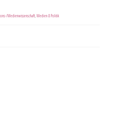
ons-/Medienwissenschaft
,
Medien & Politik