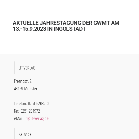
AKTUELLE JAHRESTAGUNG DER GWMT AM
13.-15.9.2023 IN INGOLSTADT
LIT VERLAG
Fresnostr. 2
48159 Münster
Telefon: 0251 62032 0
Fax: 0251 231972
eMail:
lit@lit-verlag.de
SERVICE