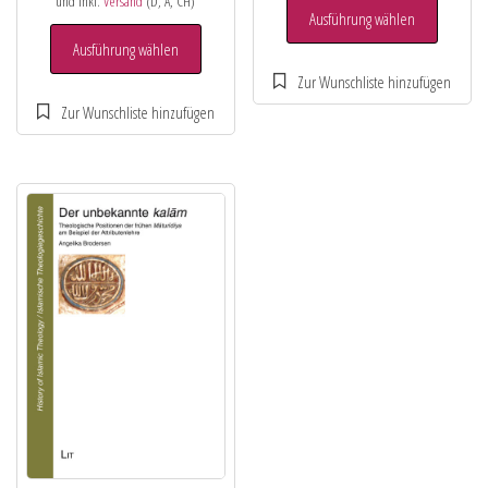
und inkl.
Versand
(D, A, CH)
Ausführung wählen
Ausführung wählen