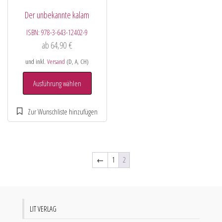
Der unbekannte kalam
ISBN:
978-3-643-12402-9
ab
64,90
€
und inkl.
Versand
(D, A, CH)
Ausführung wählen
←
1
2
LIT VERLAG