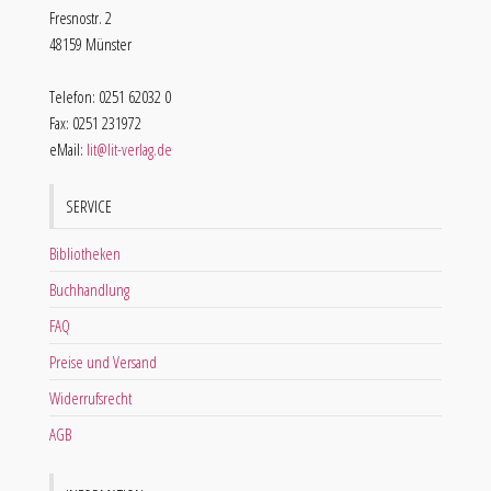
Fresnostr. 2
48159 Münster
Telefon: 0251 62032 0
Fax: 0251 231972
eMail:
lit@lit-verlag.de
SERVICE
Bibliotheken
Buchhandlung
FAQ
Preise und Versand
Widerrufsrecht
AGB