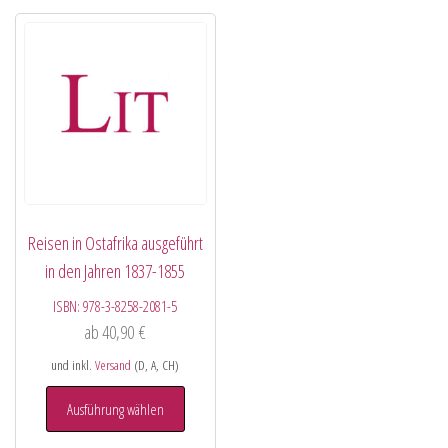
Reisen in Ostafrika ausgeführt
in den Jahren 1837-1855
ISBN:
978-3-8258-2081-5
ab
40,90
€
und inkl.
Versand
(D, A, CH)
Ausführung wählen