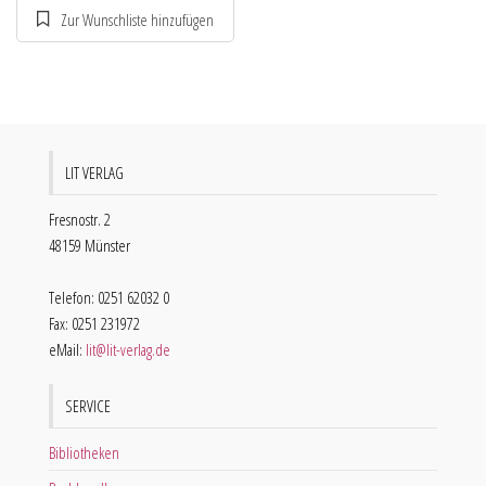
LIT VERLAG
Fresnostr. 2
48159 Münster
Telefon: 0251 62032 0
Fax: 0251 231972
eMail:
lit@lit-verlag.de
SERVICE
Bibliotheken