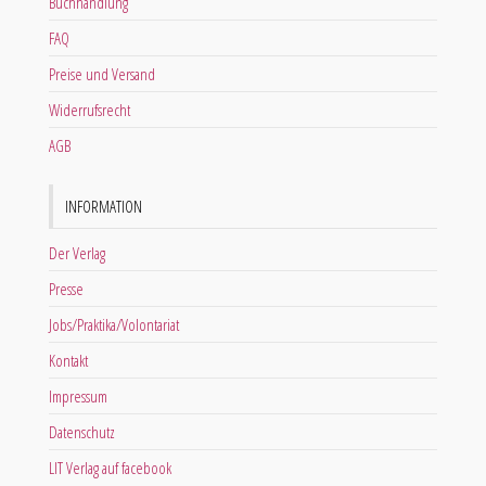
Buchhandlung
FAQ
Preise und Versand
Widerrufsrecht
AGB
INFORMATION
Der Verlag
Presse
Jobs/Praktika/Volontariat
Kontakt
Impressum
Datenschutz
LIT Verlag auf facebook