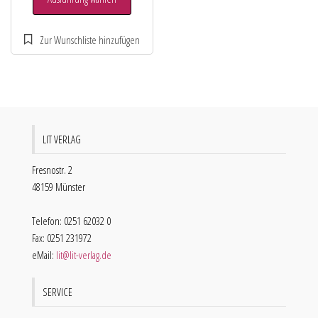
LIT VERLAG
Fresnostr. 2
48159 Münster
Telefon: 0251 62032 0
Fax: 0251 231972
eMail:
lit@lit-verlag.de
SERVICE