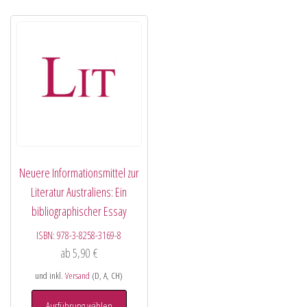
Neuere Informationsmittel zur
Literatur Australiens: Ein
bibliographischer Essay
ISBN:
978-3-8258-3169-8
ab
5,90
€
und inkl.
Versand
(D, A, CH)
Ausführung wählen