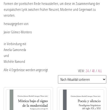
Formen der poetischen Rede herausstellen, um diese im Zusammenhang der
europäischen Lyrik zwischen Früher Neuzeit, Moderne und Gegenwart zu
verorten.
herausgegeben von
Javier Gómez-Montero
in Verbindung mit
Amelia Gamoneda
und
Michèle Ramond
Alle 4 Ergebnisse werden angezeigt
VIEW:
24
/
48
/
ALL