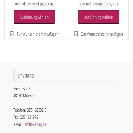
und inkl.
Versand
(D, A, CH)
und inkl.
Versand
(D, A, CH)
Ausführung wählen
Ausführung wählen
LIT VERLAG
Fresnostr. 2
48159 Münster
Telefon: 0251 62032 0
Fax: 0251 231972
eMail:
lit@lit-verlag.de