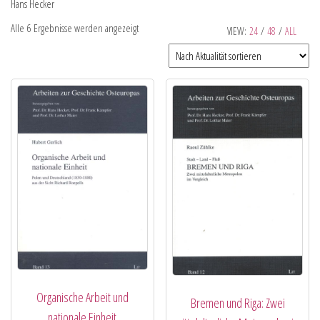
Hans Hecker
Alle 6 Ergebnisse werden angezeigt
VIEW:
24
/
48
/
ALL
Organische Arbeit und
Bremen und Riga: Zwei
nationale Einheit