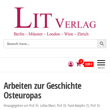
Search Button
Search
for:
0
0,00 €
MENÜ
Arbeiten zur Geschichte
Osteuropas
Herausgegeben von Prof. Dr. Lothar Maier, Prof. Dr. Frank Kämpfer (†), Prof. Dr.