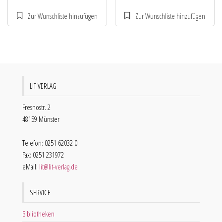
LIT VERLAG
Fresnostr. 2
48159 Münster
Telefon: 0251 62032 0
Fax: 0251 231972
eMail:
lit@lit-verlag.de
SERVICE
Bibliotheken