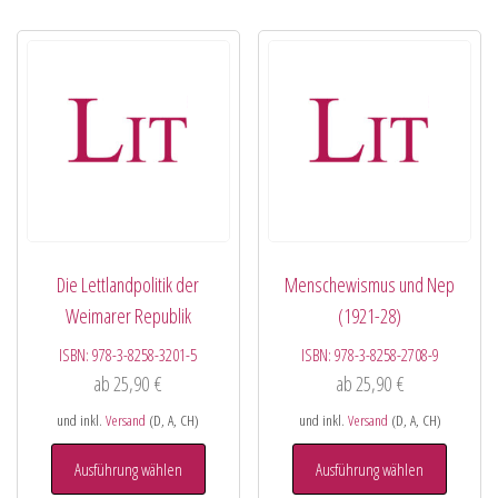
Die Lettlandpolitik der
Menschewismus und Nep
Weimarer Republik
(1921-28)
ISBN:
978-3-8258-3201-5
ISBN:
978-3-8258-2708-9
ab
25,90
€
ab
25,90
€
und inkl.
Versand
(D, A, CH)
und inkl.
Versand
(D, A, CH)
Ausführung wählen
Ausführung wählen