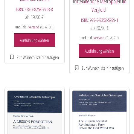
mittelalterliche Metropolen im
Vergleich
ISBN:
978-3-8258-7903-8
ab
19,90
€
ISBN:
978-3-8258-5789-1
und inkl.
Versand
(D, A, CH)
ab
20,90
€
und inkl.
Versand
(D, A, CH)
Ausführung wählen
Ausführung wählen