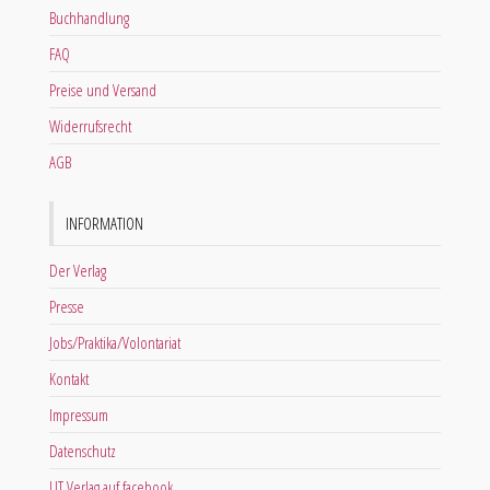
Buchhandlung
FAQ
Preise und Versand
Widerrufsrecht
AGB
INFORMATION
Der Verlag
Presse
Jobs/Praktika/Volontariat
Kontakt
Impressum
Datenschutz
LIT Verlag auf facebook