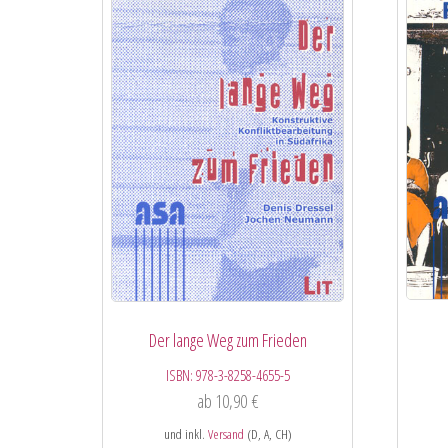
Der lange Weg zum Frieden
ISBN:
978-3-8258-4655-5
ab
10,90
€
und inkl.
Versand
(D, A, CH)