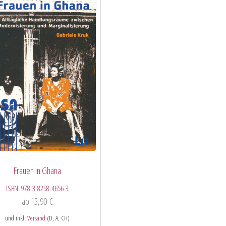
Frauen in Ghana
ISBN:
978-3-8258-4656-3
ab
15,90
€
und inkl.
Versand
(D, A, CH)