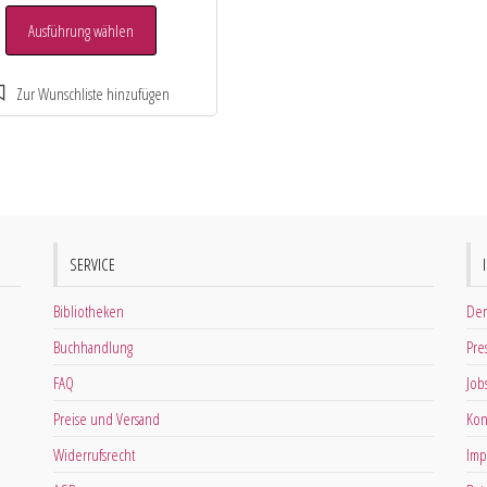
Ausführung wählen
SERVICE
Bibliotheken
Der
Buchhandlung
Pre
FAQ
Job
Preise und Versand
Kon
Widerrufsrecht
Imp