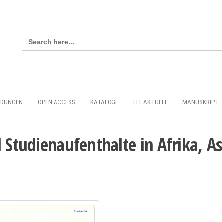
Search
for:
LDUNGEN
OPEN ACCESS
KATALOGE
LIT AKTUELL
MANUSKRIPT
d Studienaufenthalte in Afrika, 