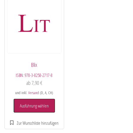
Blix
ISBN:
978-3-8258-2717-8
ab
7,90
€
und inkl.
Versand
(D, A, CH)
Ausführung wählen