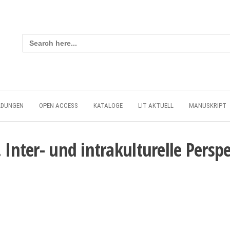
Search
for:
LDUNGEN
OPEN ACCESS
KATALOGE
LIT AKTUELL
MANUSKRIPT
 Inter- und intrakulturelle Persp