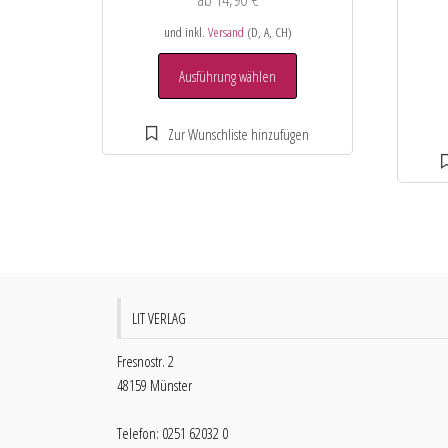
und inkl.
Versand
(D, A, CH)
Ausführung wählen
LIT VERLAG
Fresnostr. 2
48159 Münster
Telefon: 0251 62032 0