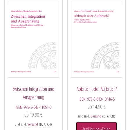
Zwischen Integration und
Abbruch oder Aufbruch?
Ausgrenzung
ISBN:
978-3-643-10446-5
ab
14,90
€
ISBN:
978-3-643-11051-0
ab
19,90
€
und inkl.
Versand
(D, A, CH)
und inkl.
Versand
(D, A, CH)
Ausführung wählen