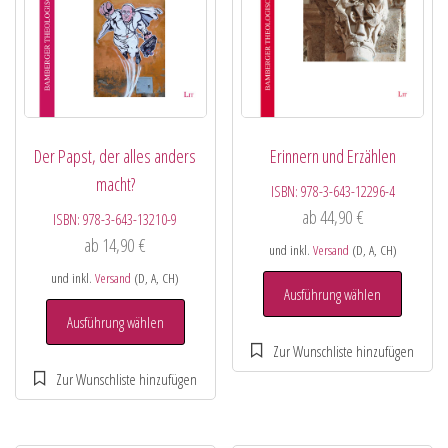
Der Papst, der alles anders
Erinnern und Erzählen
macht?
ISBN:
978-3-643-12296-4
ab
44,90
€
ISBN:
978-3-643-13210-9
ab
14,90
€
und inkl.
Versand
(D, A, CH)
und inkl.
Versand
(D, A, CH)
Ausführung wählen
Ausführung wählen