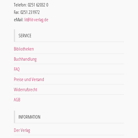
Telefon: 0251 62032 0
Fax: 0251 231972
eMail:
lit@lit-verlag.de
SERVICE
Bibliotheken
Buchhandlung
FAQ
Preise und Versand
Widerrufsrecht
AGB
INFORMATION
Der Verlag