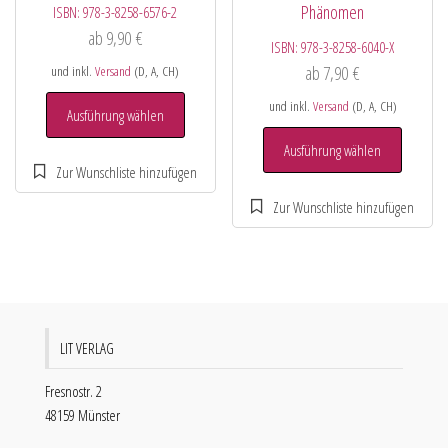
Phänomen
ISBN:
978-3-8258-6576-2
ab
9,90
€
ISBN:
978-3-8258-6040-X
ab
7,90
€
und inkl.
Versand
(D, A, CH)
und inkl.
Versand
(D, A, CH)
Ausführung wählen
Ausführung wählen
LIT VERLAG
Fresnostr. 2
48159 Münster