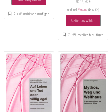
ab
14,90
€
und inkl.
Versand
(D, A, CH)
Ausführung wählen