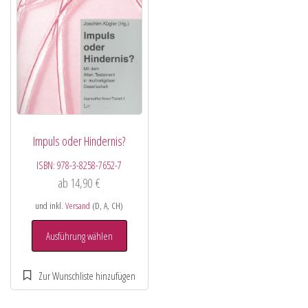
Impuls oder Hindernis?
ISBN:
978-3-8258-7652-7
ab
14,90
€
und inkl.
Versand
(D, A, CH)
Ausführung wählen