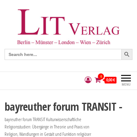
Search Button
Search
for:
0
0,00 €
MENÜ
bayreuther forum TRANSIT -
bayreuther forum TRANSIT Kulturwissenschaftliche
Religionsstudien: Übergänge in Theorie und Praxis von
Religion, Wandlungen in Gestalt und Funktion religiöser