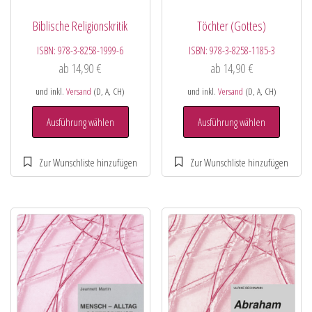
Biblische Religionskritik
Töchter (Gottes)
ISBN:
978-3-8258-1999-6
ISBN:
978-3-8258-1185-3
ab
14,90
€
ab
14,90
€
und inkl.
Versand
(D, A, CH)
und inkl.
Versand
(D, A, CH)
Ausführung wählen
Ausführung wählen