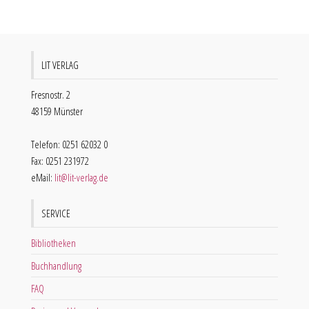
LIT VERLAG
Fresnostr. 2
48159 Münster
Telefon: 0251 62032 0
Fax: 0251 231972
eMail:
lit@lit-verlag.de
SERVICE
Bibliotheken
Buchhandlung
FAQ