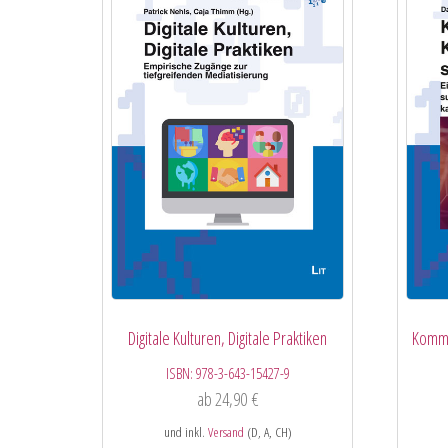
Digitale Kulturen, Digitale Praktiken
Kommu
ISBN:
978-3-643-15427-9
ab
24,90
€
und inkl.
Versand
(D, A, CH)