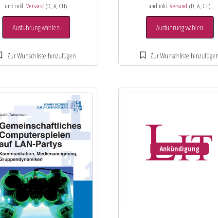
und inkl.
Versand
(D, A, CH)
und inkl.
Versand
(D, A, CH)
Ausführung wählen
Ausführung wählen
Ankündigung