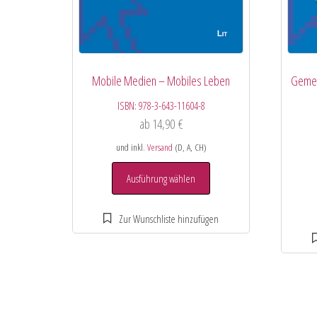
Mobile Medien – Mobiles Leben
Gemei
ISBN:
978-3-643-11604-8
ab
14,90
€
und inkl.
Versand
(D, A, CH)
Ausführung wählen