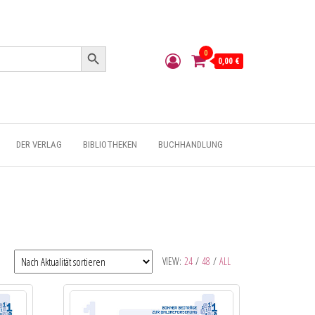
Search Button
0
0,00 €
DER VERLAG
BIBLIOTHEKEN
BUCHHANDLUNG
VIEW:
24
/
48
/
ALL