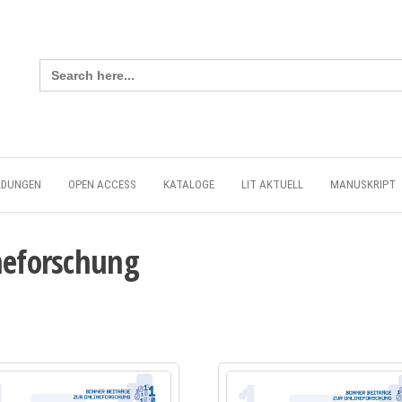
Search
for:
LDUNGEN
OPEN ACCESS
KATALOGE
LIT AKTUELL
MANUSKRIPT
neforschung