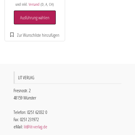
und inkl.
Versand
(D, A, CH)
Ausführung wählen
LIT VERLAG
Fresnostr. 2
48159 Münster
Telefon: 0251 62032 0
Fax: 0251 231972
eMail:
lit@lit-verlag.de