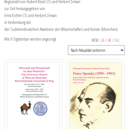
Begründet von Hubert Rösel (†) und Herbert Zeman
zur Zeit herausgegeben von
Ernst Eichler (†) und Herbert Zeman
in Verbindung mit
der Sudetendeutschen Akademie der Wissenschaften und Künste (München)
Alle 9 Ergebnisse werden angezeigt
VIEW:
24
/
48
/
ALL