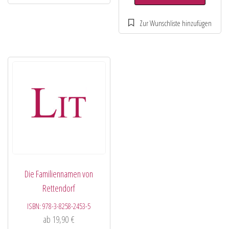
Die Familiennamen von
Rettendorf
ISBN:
978-3-8258-2453-5
ab
19,90
€