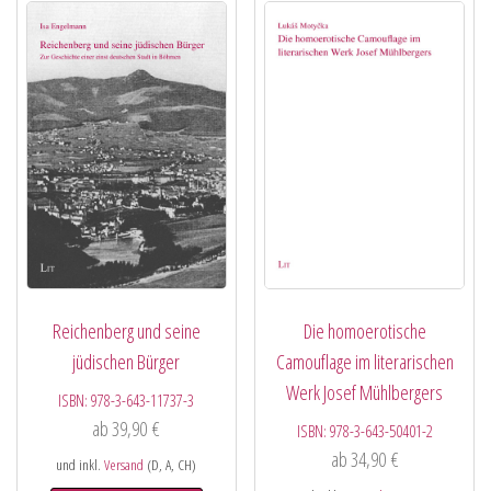
Reichenberg und seine
Die homoerotische
jüdischen Bürger
Camouflage im literarischen
Werk Josef Mühlbergers
ISBN:
978-3-643-11737-3
ab
39,90
€
ISBN:
978-3-643-50401-2
ab
34,90
€
und inkl.
Versand
(D, A, CH)