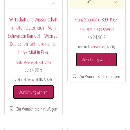
Wirtschaft und Wissenschaft
Franz Spunda (1890-1963)
im alten Österreich – Vom
ISBN:
978-3-643-50793-8
Schwarzen Kameel in Wien zur
ab
24,90
€
Deutschen Karl-Ferdinands-
und inkl.
Versand
(D, A, CH)
Universität in Prag
Ausführung wählen
ISBN:
978-3-643-51124-9
ab
54,90
€
und inkl.
Versand
(D, A, CH)
Ausführung wählen