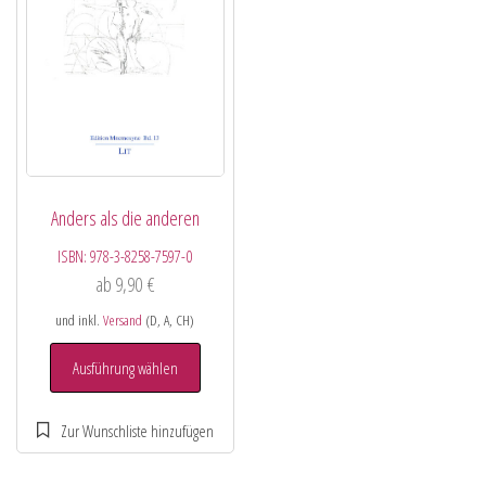
Anders als die anderen
ISBN:
978-3-8258-7597-0
ab
9,90
€
und inkl.
Versand
(D, A, CH)
Ausführung wählen