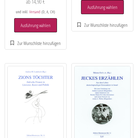
ab
14,90
€
Ausführung wählen
und inkl.
Versand
(D, A, CH)
Ausführung wählen