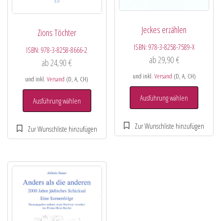
Jeckes erzählen
Zions Töchter
ISBN:
978-3-8258-7589-X
ISBN:
978-3-8258-8666-2
ab
29,90
€
ab
24,90
€
und inkl.
Versand
(D, A, CH)
und inkl.
Versand
(D, A, CH)
Ausführung wählen
Ausführung wählen