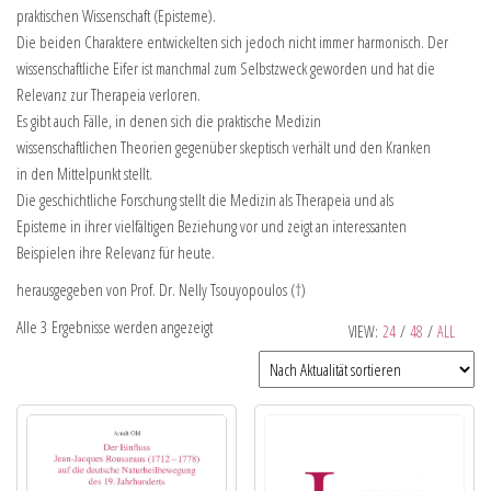
praktischen Wissenschaft (Episteme).
Die beiden Charaktere entwickelten sich jedoch nicht immer harmonisch. Der
wissenschaftliche Eifer ist manchmal zum Selbstzweck geworden und hat die
Relevanz zur Therapeia verloren.
Es gibt auch Fälle, in denen sich die praktische Medizin
wissenschaftlichen Theorien gegenüber skeptisch verhält und den Kranken
in den Mittelpunkt stellt.
Die geschichtliche Forschung stellt die Medizin als Therapeia und als
Episteme in ihrer vielfältigen Beziehung vor und zeigt an interessanten
Beispielen ihre Relevanz für heute.
herausgegeben von Prof. Dr. Nelly Tsouyopoulos (†)
Alle 3 Ergebnisse werden angezeigt
VIEW:
24
/
48
/
ALL