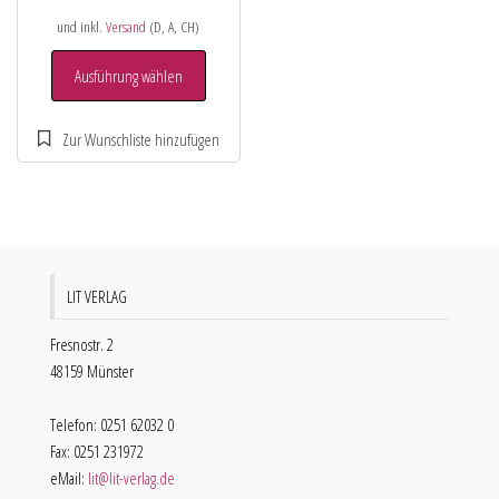
und inkl.
Versand
(D, A, CH)
Ausführung wählen
LIT VERLAG
Fresnostr. 2
48159 Münster
Telefon: 0251 62032 0
Fax: 0251 231972
eMail:
lit@lit-verlag.de