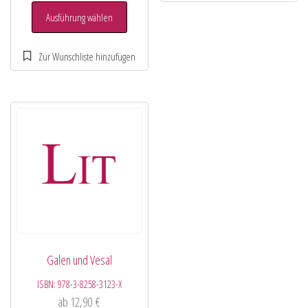
Ausführung wählen
Galen und Vesal
ISBN:
978-3-8258-3123-X
ab
12,90
€