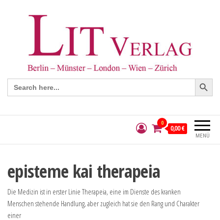
Search Button
Search
for:
0
0,00 €
MENÜ
episteme kai therapeia
Die Medizin ist in erster Linie Therapeia, eine im Dienste des kranken
Menschen stehende Handlung, aber zugleich hat sie den Rang und Charakter
einer