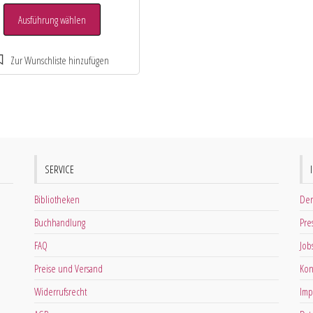
Ausführung wählen
SERVICE
Bibliotheken
Der
Buchhandlung
Pre
FAQ
Job
Preise und Versand
Kon
Widerrufsrecht
Imp