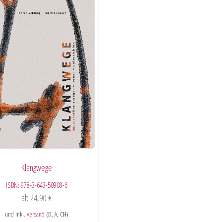
Klangwege
ISBN:
978-3-643-50908-6
ab
24,90
€
und inkl.
Versand
(D, A, CH)