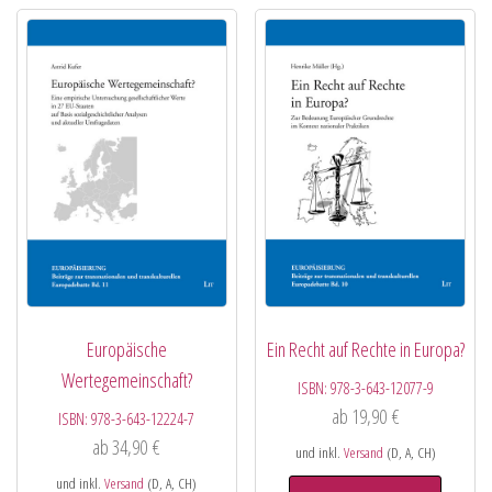
Europäische
Ein Recht auf Rechte in Europa?
Wertegemeinschaft?
ISBN:
978-3-643-12077-9
ab
19,90
€
ISBN:
978-3-643-12224-7
ab
34,90
€
und inkl.
Versand
(D, A, CH)
und inkl.
Versand
(D, A, CH)