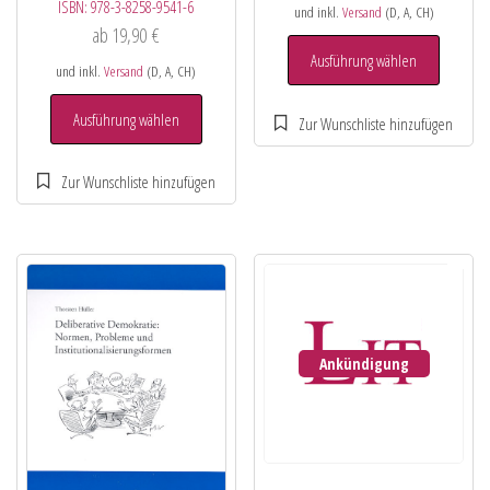
ISBN:
978-3-8258-9541-6
und inkl.
Versand
(D, A, CH)
ab
19,90
€
Ausführung wählen
und inkl.
Versand
(D, A, CH)
Ausführung wählen
Ankündigung