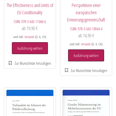
The Effectiveness and Limits of
Perspektiven einer
EU Conditionality
europäischen
Erinnerungsgemeinschaft
ISBN:
978-3-643-11046-6
ab
19,90
€
ISBN:
978-3-643-10964-4
ab
14,90
€
und inkl.
Versand
(D, A, CH)
und inkl.
Versand
(D, A, CH)
Ausführung wählen
Ausführung wählen