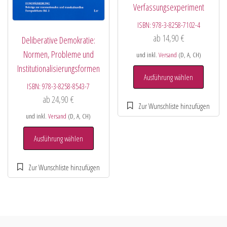
Verfassungsexperiment
ISBN:
978-3-8258-7102-4
ab
14,90
€
Deliberative Demokratie:
Normen, Probleme und
und inkl.
Versand
(D, A, CH)
Institutionalisierungsformen
Ausführung wählen
ISBN:
978-3-8258-8543-7
ab
24,90
€
und inkl.
Versand
(D, A, CH)
Ausführung wählen