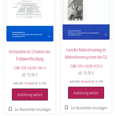
Gender Mainstreaming im
Verhandeln im Schatten der
Mehrebenensystem der EU
Politikverflechtung
ISBN:
978-3-8258-0125-0
ISBN:
978-3-8258-1061-0
ab
19,90
€
ab
19,90
€
und inkl.
Versand
(D, A, CH)
und inkl.
Versand
(D, A, CH)
Ausführung wählen
Ausführung wählen