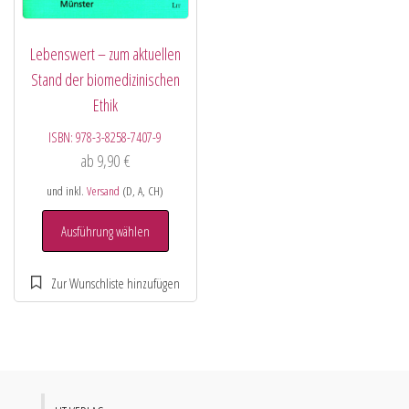
Lebenswert – zum aktuellen
Stand der biomedizinischen
Ethik
ISBN:
978-3-8258-7407-9
ab
9,90
€
und inkl.
Versand
(D, A, CH)
Ausführung wählen