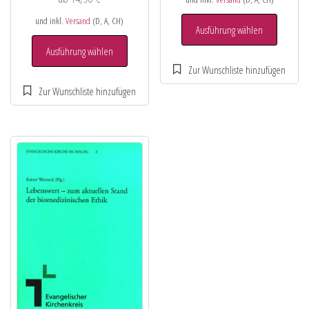
und inkl.
Versand
(D, A, CH)
Ausführung wählen
Ausführung wählen