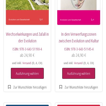
Wechselwirkungen und Zufall in
In den Verwerfungszonen
der Evolution
zwischen Evolution und Kultur
ISBN:
978-3-643-51190-4
ISBN:
978-3-643-51145-4
ab
24,90
€
ab
24,90
€
und inkl.
Versand
(D, A, CH)
und inkl.
Versand
(D, A, CH)
Ausführung wählen
Ausführung wählen