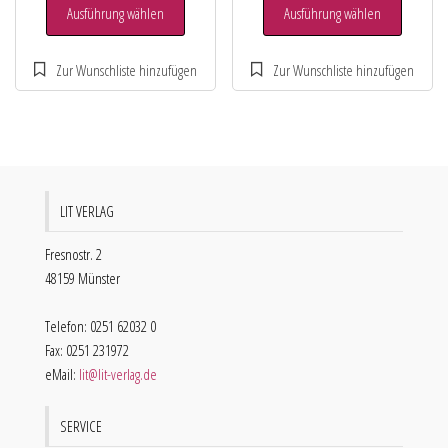
Ausführung wählen
Ausführung wählen
LIT VERLAG
Fresnostr. 2
48159 Münster
Telefon: 0251 62032 0
Fax: 0251 231972
eMail:
lit@lit-verlag.de
SERVICE