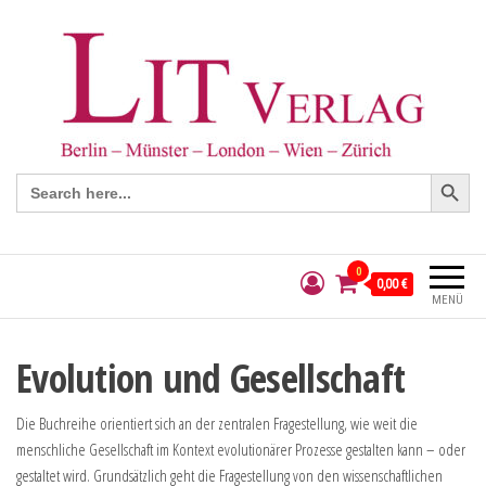
Search Button
Search
for:
0
0,00 €
MENÜ
Evolution und Gesellschaft
Die Buchreihe orientiert sich an der zentralen Fragestellung, wie weit die
menschliche Gesellschaft im Kontext evolutionärer Prozesse gestalten kann – oder
gestaltet wird. Grundsätzlich geht die Fragestellung von den wissenschaftlichen