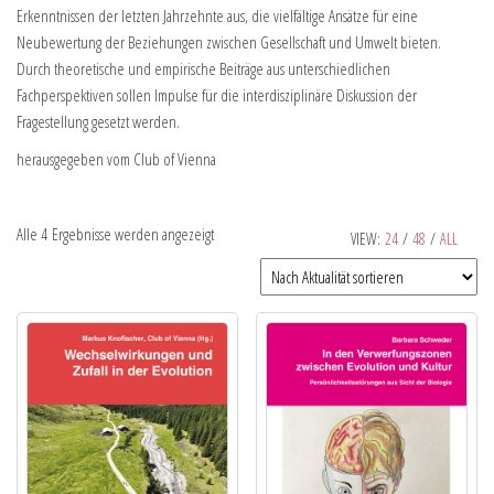
Erkenntnissen der letzten Jahrzehnte aus, die vielfältige Ansätze für eine
Neubewertung der Beziehungen zwischen Gesellschaft und Umwelt bieten.
Durch theoretische und empirische Beiträge aus unterschiedlichen
Fachperspektiven sollen Impulse für die interdisziplinäre Diskussion der
Fragestellung gesetzt werden.
herausgegeben vom Club of Vienna
Alle 4 Ergebnisse werden angezeigt
VIEW:
24
/
48
/
ALL