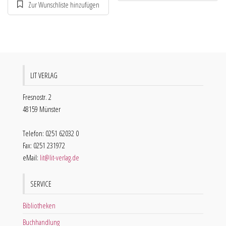
LIT VERLAG
Fresnostr. 2
48159 Münster
Telefon: 0251 62032 0
Fax: 0251 231972
eMail:
lit@lit-verlag.de
SERVICE
Bibliotheken
Buchhandlung