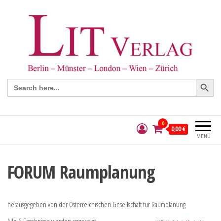
Search Button
Search
for:
0
0,00 €
MENÜ
FORUM Raumplanung
herausgegeben von der Österreichischen Gesellschaft für Raumplanung