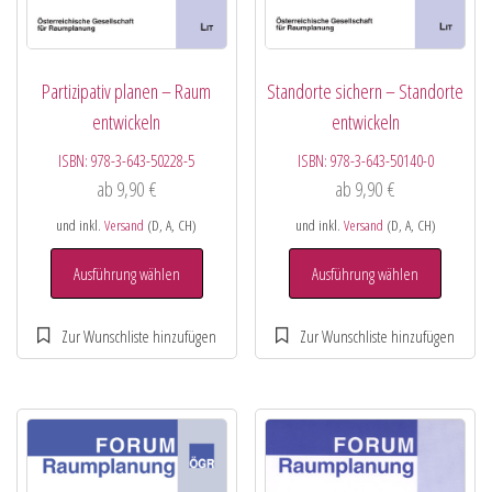
Partizipativ planen – Raum
Standorte sichern – Standorte
entwickeln
entwickeln
ISBN:
978-3-643-50228-5
ISBN:
978-3-643-50140-0
ab
9,90
€
ab
9,90
€
und inkl.
Versand
(D, A, CH)
und inkl.
Versand
(D, A, CH)
Ausführung wählen
Ausführung wählen