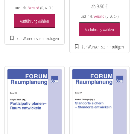
ab
9,90
€
und inkl.
Versand
(D, A, CH)
und inkl.
Versand
(D, A, CH)
Ausführung wählen
Ausführung wählen