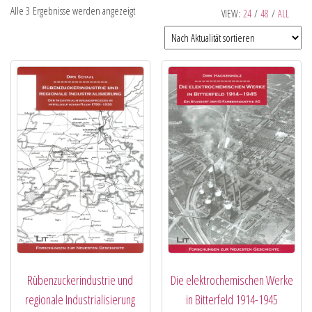
Alle 3 Ergebnisse werden angezeigt
VIEW:
24
/
48
/
ALL
Rübenzuckerindustrie und
Die elektrochemischen Werke
regionale Industrialisierung
in Bitterfeld 1914-1945