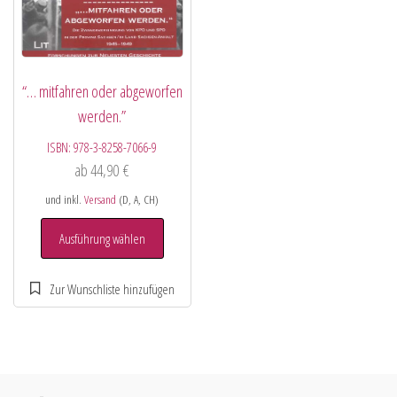
“… mitfahren oder abgeworfen
werden.”
ISBN:
978-3-8258-7066-9
ab
44,90
€
und inkl.
Versand
(D, A, CH)
Ausführung wählen