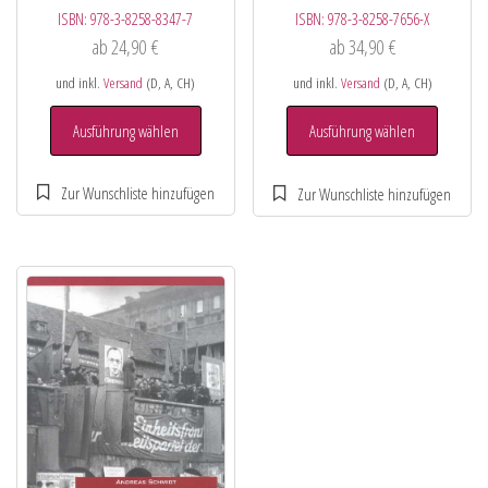
ISBN:
978-3-8258-8347-7
ISBN:
978-3-8258-7656-X
ab
24,90
€
ab
34,90
€
und inkl.
Versand
(D, A, CH)
und inkl.
Versand
(D, A, CH)
Ausführung wählen
Ausführung wählen