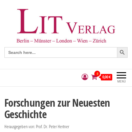
Search Button
Search
for:
0
0,00 €
MENÜ
Forschungen zur Neuesten
Geschichte
Herausgegeben von: Prof. Dr. Peter Hertner