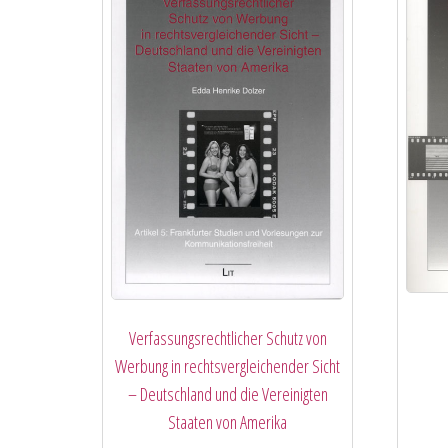
Verfassungsrechtlicher Schutz von
Werbung in rechtsvergleichender Sicht
– Deutschland und die Vereinigten
Staaten von Amerika