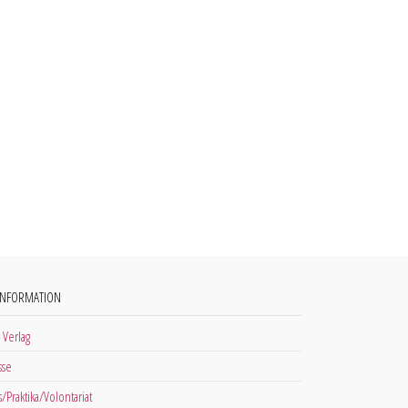
INFORMATION
 Verlag
sse
s/Praktika/Volontariat