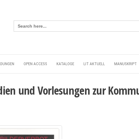
Search
for:
LDUNGEN
OPEN ACCESS
KATALOGE
LIT AKTUELL
MANUSKRIPT
tudien und Vorlesungen zur Kommu