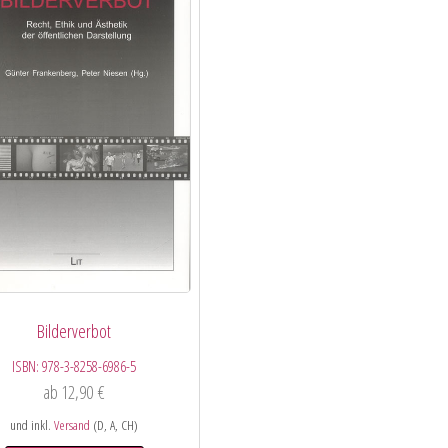
Bilderverbot
ISBN:
978-3-8258-6986-5
ab
12,90
€
und inkl.
Versand
(D, A, CH)