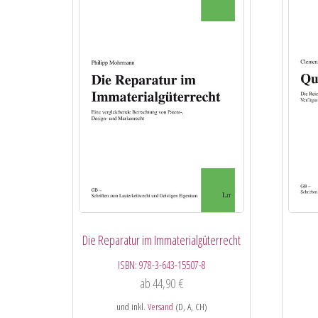
Die Reparatur im Immaterialgüterrecht
ISBN:
978-3-643-15507-8
ab
44,90
€
und inkl.
Versand
(D, A, CH)