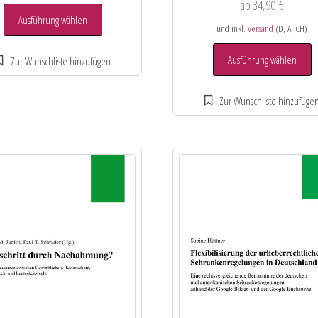
ab
34,90
€
Ausführung wählen
und inkl.
Versand
(D, A, CH)
Ausführung wählen