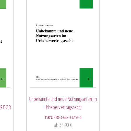
Unbekannte und neue Nutzungsarten im
09 BGB
Urhebervertragsrecht
ISBN:
978-3-643-13257-4
ab
34,90
€