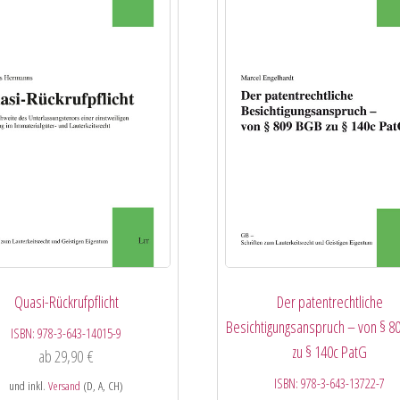
Quasi-Rückrufpflicht
Der patentrechtliche
Besichtigungsanspruch – von § 8
ISBN:
978-3-643-14015-9
zu § 140c PatG
ab
29,90
€
ISBN:
978-3-643-13722-7
und inkl.
Versand
(D, A, CH)