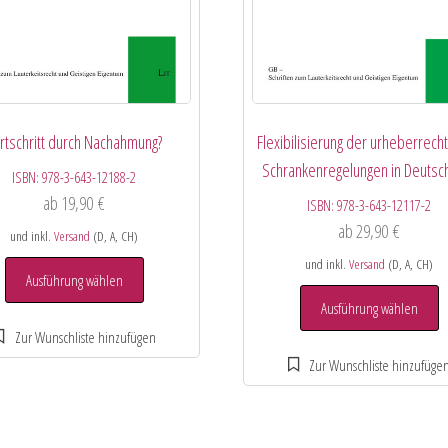
rtschritt durch Nachahmung?
Flexibilisierung der urheberrecht
Schrankenregelungen in Deutsc
ISBN:
978-3-643-12188-2
ab
19,90
€
ISBN:
978-3-643-12117-2
ab
29,90
€
und inkl.
Versand
(D, A, CH)
und inkl.
Versand
(D, A, CH)
Ausführung wählen
Ausführung wählen