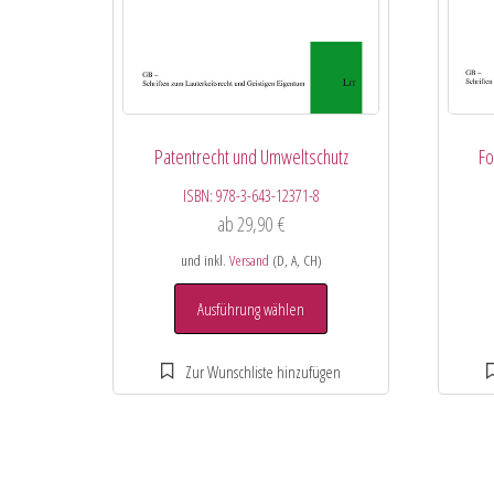
Patentrecht und Umweltschutz
Fo
ISBN:
978-3-643-12371-8
ab
29,90
€
und inkl.
Versand
(D, A, CH)
Ausführung wählen