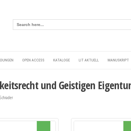
Search
for:
LDUNGEN
OPEN ACCESS
KATALOGE
LIT AKTUELL
MANUSKRIPT
rkeitsrecht und Geistigen Eigent
 Schrader