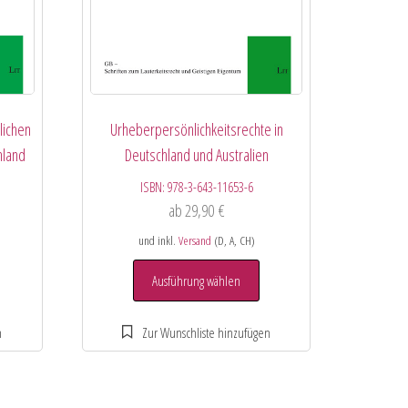
lichen
Urheberpersönlichkeitsrechte in
hland
Deutschland und Australien
ISBN:
978-3-643-11653-6
ab
29,90
€
und inkl.
Versand
(D, A, CH)
Ausführung wählen