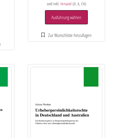
und inkl.
Versand
(D, A, CH)
Ausführung wählen